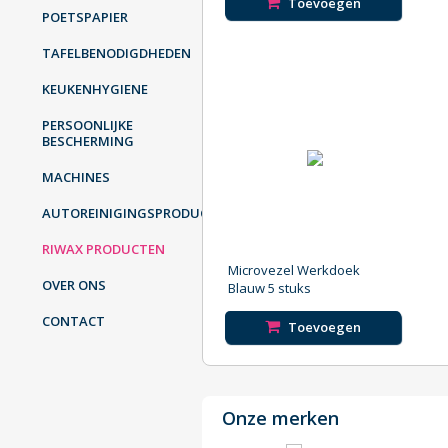
Toevoegen
POETSPAPIER
TAFELBENODIGDHEDEN
KEUKENHYGIENE
PERSOONLIJKE
BESCHERMING
MACHINES
AUTOREINIGINGSPRODUCTEN
RIWAX PRODUCTEN
Microvezel Werkdoek
OVER ONS
Blauw 5 stuks
CONTACT
Toevoegen
Onze merken