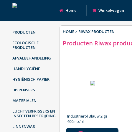
Home
Winkelwagen
HOME
>
RIWAX PRODUCTEN
PRODUCTEN
Producten Riwax produ
ECOLOGISCHE
PRODUCTEN
AFVALBEHANDELING
HANDHYGIËNE
HYGIËNISCH PAPIER
DISPENSERS
MATERIALEN
LUCHTVERFRISSERS EN
INSECTEN BESTRIJDING
Industrierol Blauw 2lgs
400mtx1rl
LINNENWAS