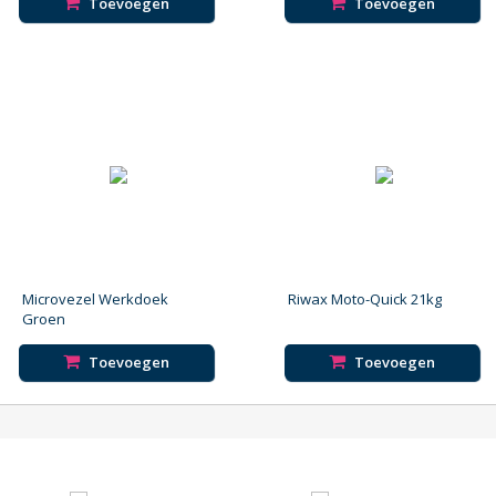
Toevoegen
Toevoegen
Microvezel Werkdoek
Riwax Moto-Quick 21kg
Groen
Toevoegen
Toevoegen