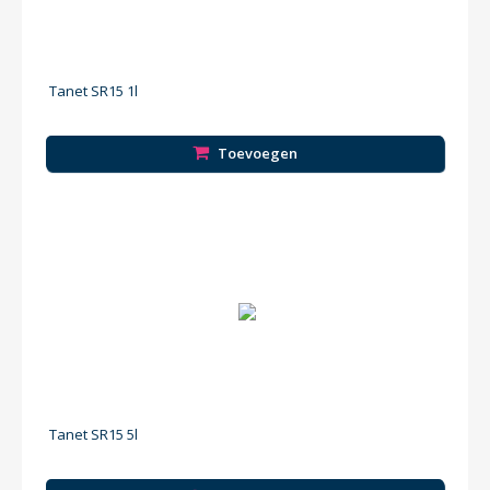
Tanet SR15 1l
Toevoegen
Tanet SR15 5l