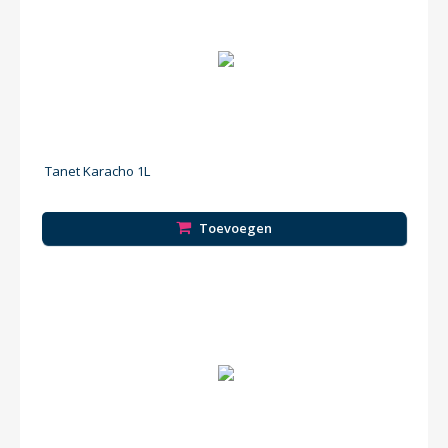
Tanet Karacho 1L
Toevoegen