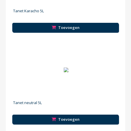
Tanet Karacho 5L
Toevoegen
Tanet neutral 5L
Toevoegen